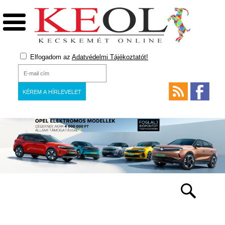
Elfogadom az
Adatvédelmi Tájékoztatót!