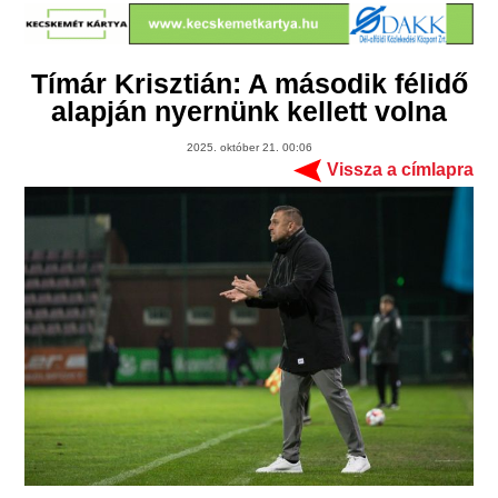
Tímár Krisztián: A második félidő
alapján nyernünk kellett volna
2025. október 21. 00:06
Vissza a címlapra