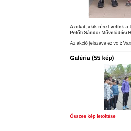
Azokat, akik részt vettek a 
Petőfi Sándor Művelődési Há
Az akció jelszava ez volt: Va
Galéria (55 kép)
Összes kép letöltése