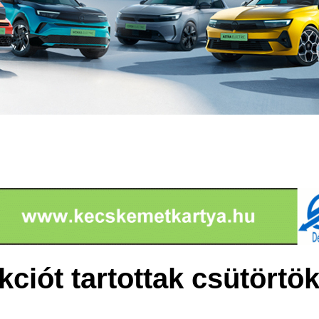
kciót tartottak csütörtö