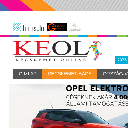
2026
CÍMLAP
KECSKEMÉT-BÁCS
ORSZÁG-V