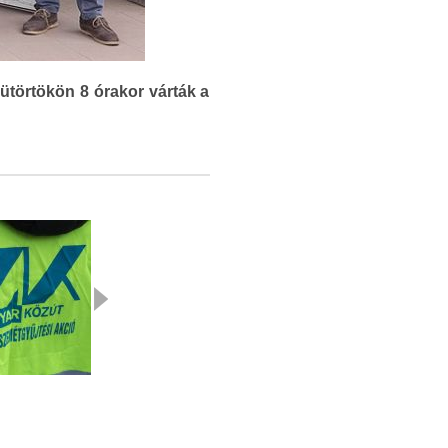
csütörtökön 8 órakor várták a