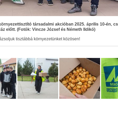
környezettisztító társadalmi akcióban 2025. április 10-én, 
z előtt. (Fotók: Vincze József és Németh Ildikó)
rázsoljuk tisztábbá környezetünket közösen!