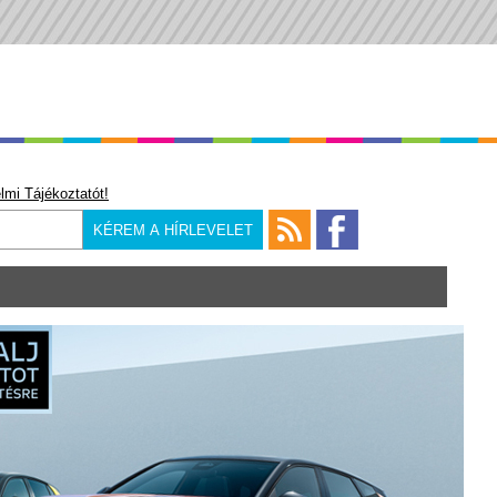
lmi Tájékoztatót!