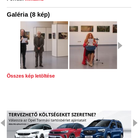
Galéria (8 kép)
Összes kép letöltése