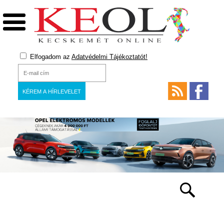
Elfogadom az
Adatvédelmi Tájékoztatót!