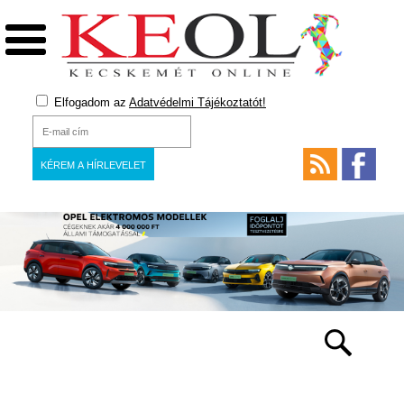
Elfogadom az
Adatvédelmi Tájékoztatót!