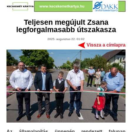
Teljesen megújult Zsana
legforgalmasabb útszakasza
2025. augusztus 22. 01:02
Vissza a címlapra
Az államalapítás ünnepén rendezett falunap