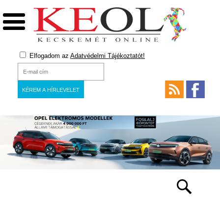
Elfogadom az
Adatvédelmi Tájékoztatót!