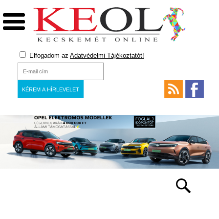
Elfogadom az
Adatvédelmi Tájékoztatót!