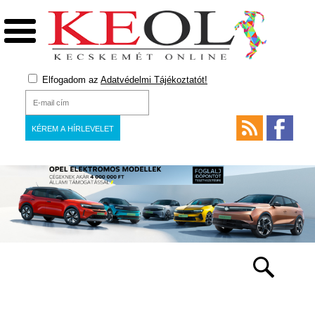
Elfogadom az
Adatvédelmi Tájékoztatót!