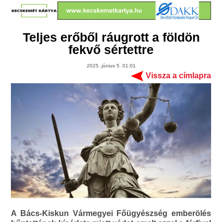
Teljes erőből ráugrott a földön
fekvő sértettre
2025. június 5. 01:01
Vissza a címlapra
A Bács-Kiskun Vármegyei Főügyészség emberölés