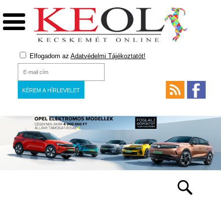
Elfogadom az
Adatvédelmi Tájékoztatót!