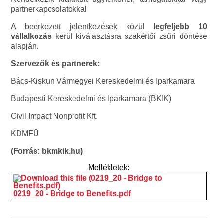
partnerkapcsolatokkal
A beérkezett jelentkezések közül
legfeljebb 10
vállalkozás
kerül kiválasztásra szakértői zsűri döntése
alapján.
Szervezők és partnerek:
Bács-Kiskun Vármegyei Kereskedelmi és Iparkamara
Budapesti Kereskedelmi és Iparkamara (BKIK)
Civil Impact Nonprofit Kft.
KDMFÜ
(Forrás: bkmkik.hu)
Mellékletek:
0219_20 - Bridge to Benefits.pdf