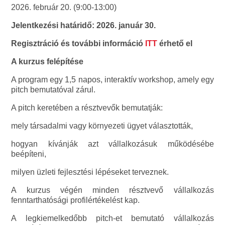
2026. február 20. (9:00-13:00)
Jelentkezési határidő: 2026. január 30.
Regisztráció és további információ
ITT
érhető el
A kurzus felépítése
A program egy 1,5 napos, interaktív workshop, amely egy
pitch bemutatóval zárul.
A pitch keretében a résztvevők bemutatják:
mely társadalmi vagy környezeti ügyet választották,
hogyan kívánják azt vállalkozásuk működésébe
beépíteni,
milyen üzleti fejlesztési lépéseket terveznek.
A kurzus végén minden résztvevő vállalkozás
fenntarthatósági profilértékelést kap.
A legkiemelkedőbb pitch-et bemutató vállalkozás