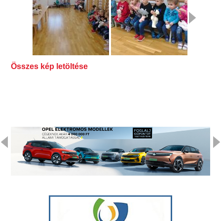
Összes kép letöltése