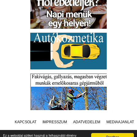
KAPCSOLAT
IMPRESSZUM
ADATVÉDELEM
MÉDIAAJÁNLAT
Ez a weboldal sütiket használ a felhasználói élmény
Rendben