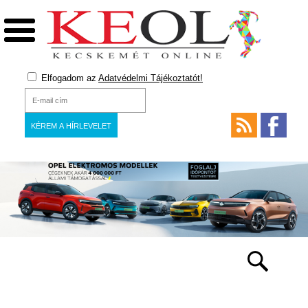
Elfogadom az
Adatvédelmi Tájékoztatót!