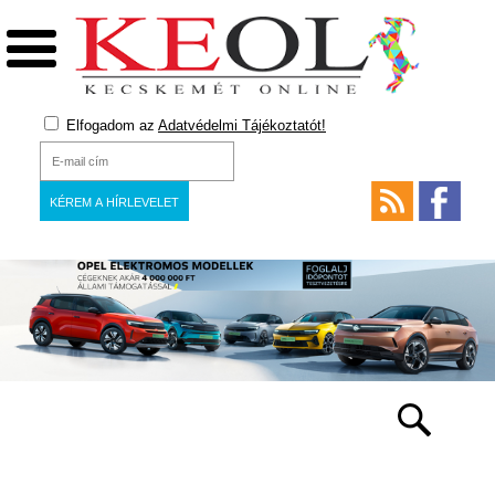
Elfogadom az
Adatvédelmi Tájékoztatót!