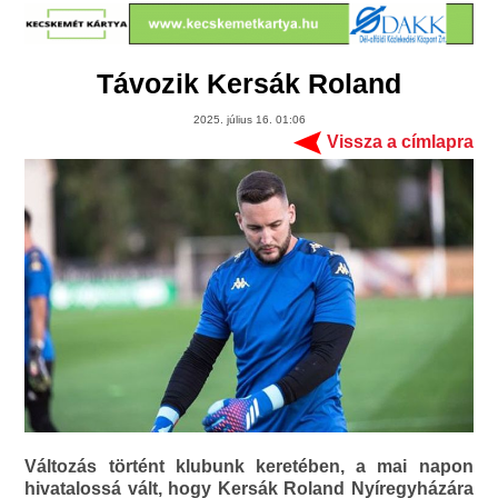
Távozik Kersák Roland
2025. július 16. 01:06
Vissza a címlapra
Változás történt klubunk keretében, a mai napon
hivatalossá vált, hogy Kersák Roland Nyíregyházára