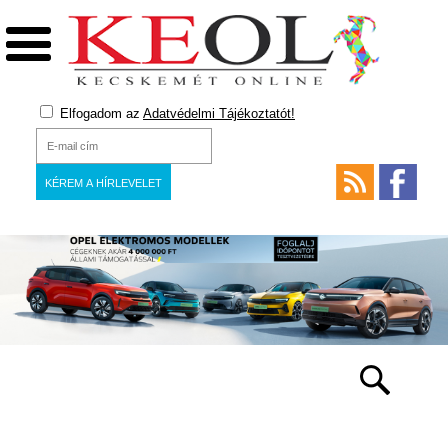
Elfogadom az
Adatvédelmi Tájékoztatót!