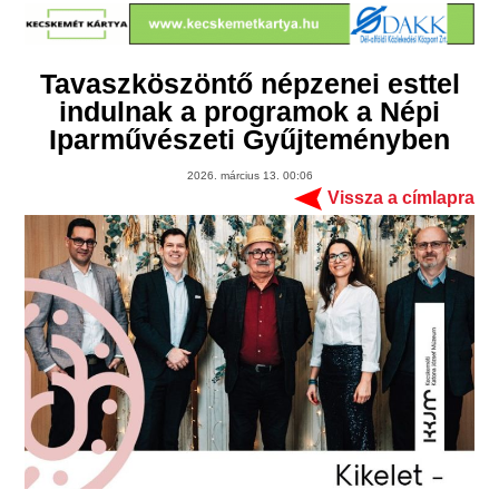
Tavaszköszöntő népzenei esttel
indulnak a programok a Népi
Iparművészeti Gyűjteményben
2026. március 13. 00:06
Vissza a címlapra