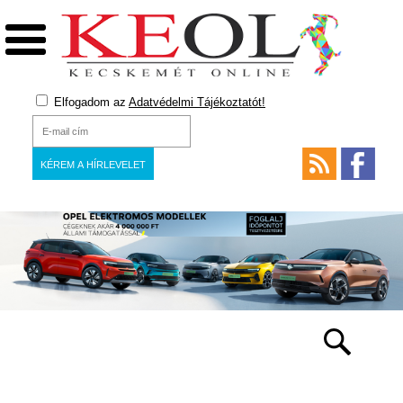
Elfogadom az
Adatvédelmi Tájékoztatót!