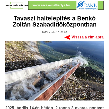
Tavaszi haltelepítés a Benkó
Zoltán Szabadidőközpontban
2025. április 15. 01:02
Vissza a címlapra
2025. április 14-én hétfőn, 2 tonna 3 nyaras pontyot