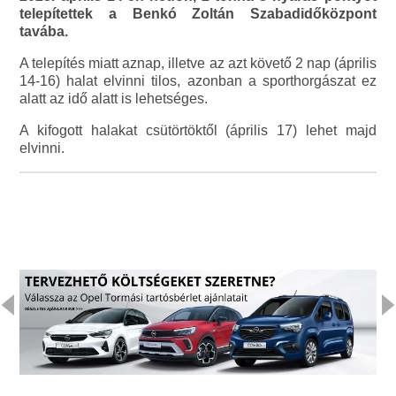
telepítettek a Benkó Zoltán Szabadidőközpont
tavába.
A telepítés miatt aznap, illetve az azt követő 2 nap (április
14-16) halat elvinni tilos, azonban a sporthorgászat ez
alatt az idő alatt is lehetséges.
A kifogott halakat csütörtöktől (április 17) lehet majd
elvinni.