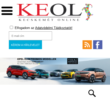
Elfogadom az
Adatvédelmi Tájékoztatót!