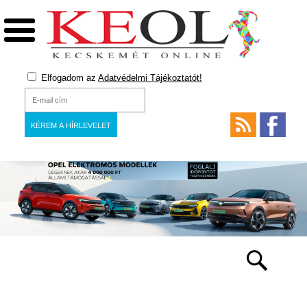
Elfogadom az
Adatvédelmi Tájékoztatót!