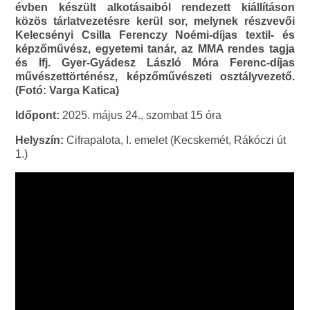
évben készült alkotásaiból rendezett kiállításon
közös tárlatvezetésre kerül sor, melynek részvevői
Kelecsényi Csilla Ferenczy Noémi-díjas textil- és
képzőművész, egyetemi tanár, az MMA rendes tagja
és Ifj. Gyer-Gyádesz László Móra Ferenc-díjas
művészettörténész, képzőművészeti osztályvezető.
(Fotó: Varga Katica)
Időpont:
2025. május 24., szombat 15 óra
Helyszín:
Cifrapalota, I. emelet (Kecskemét, Rákóczi út
1.)