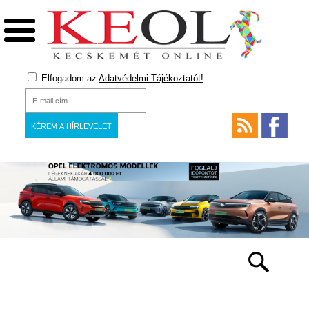
Elfogadom az
Adatvédelmi Tájékoztatót!