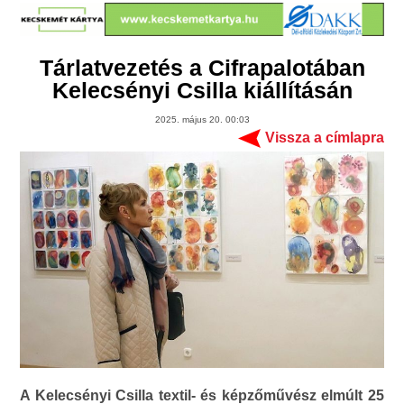
Tárlatvezetés a Cifrapalotában
Kelecsényi Csilla kiállításán
2025. május 20. 00:03
Vissza a címlapra
A Kelecsényi Csilla textil- és képzőművész elmúlt 25