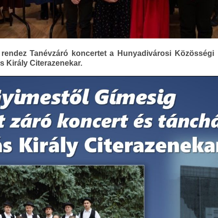
rendez Tanévzáró koncertet a Hunyadivárosi Közösségi 
 Király Citerazenekar.