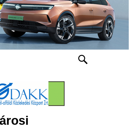
árosi