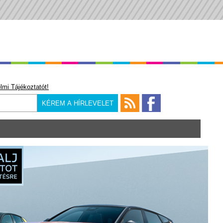
lmi Tájékoztatót!