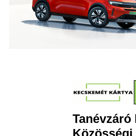
Tanévzáró 
Közösségi