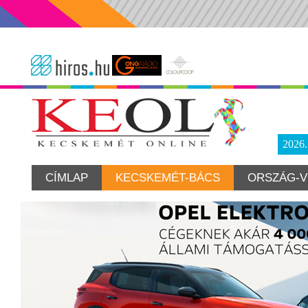
2026
CÍMLAP
KECSKEMÉT-BÁCS
ORSZÁG-V