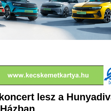
koncert lesz a Hunyadiv
 Házban