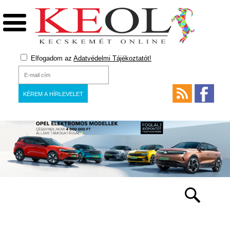
Elfogadom az
Adatvédelmi Tájékoztatót!