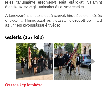
jeles tanulmányi eredményt elért diákokat, valamint
átadták az év végi jutalmakat és elismeréseket.
A tanévzáró istentisztelet zárszóval, hirdetésekkel, közös
énekkel, a Himnusszal és áldással fejeződött be, majd
az ünnepi kivonulással ért véget.
Galéria (157 kép)
Összes kép letöltése