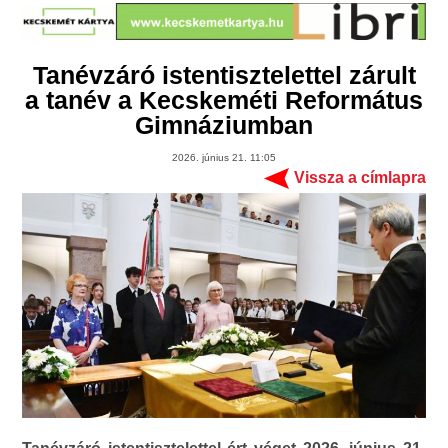
Tanévzáró istentisztelettel zárult
a tanév a Kecskeméti Református
Gimnáziumban
2026. június 21. 11:05
Vissza a címlapra