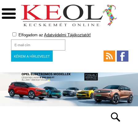
Elfogadom az
Adatvédelmi Tájékoztatót!