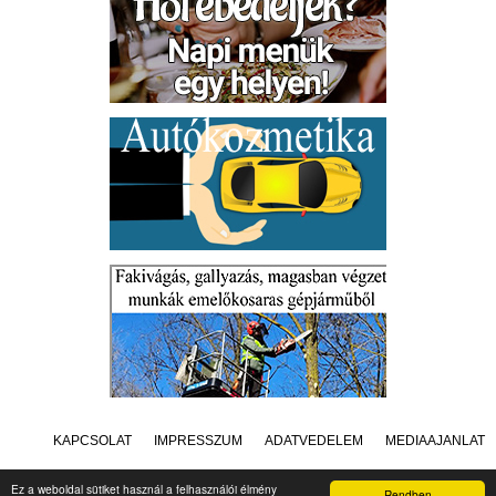
KAPCSOLAT
IMPRESSZUM
ADATVÉDELEM
MÉDIAAJÁNLAT
Ez a weboldal sütiket használ a felhasználói élmény
Rendben