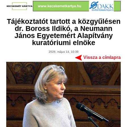
Tájékoztatót tartott a közgyűlésen
dr. Boross Ildikó, a Neumann
János Egyetemért Alapítvány
kuratóriumi elnöke
2026. május 14. 10:39
Vissza a címlapra