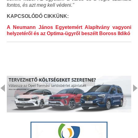
fontos, és azt meg kell védeni."
KAPCSOLÓDÓ CIKKÜNK:
A Neumann János Egyetemért Alapítvány vagyoni
helyzetéről és az Optima-ügyről beszélt Boross Ildikó