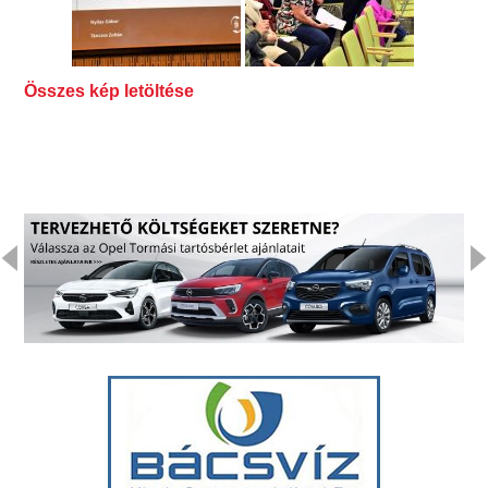
Összes kép letöltése