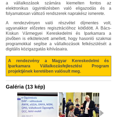
a vállalkozások számára kiemelten fontos az
elektronikus ügyintézésben való eligazodás és a
folyamatosan változó rendszerek naprakész ismerete.
A rendezvényen való részvétel díjmentes volt,
ugyanakkor előzetes regisztrációhoz kötődött. A Bács-
Kiskun Vármegyei Kereskedelmi és Iparkamara a
jövőben is elkötelezett amellett, hogy hasonló szakmai
programokkal segítse a vállalkozások felkészülését a
digitális közigazgatás kihívásaira.
A rendezvény a Magyar Kereskedelmi és
Iparkamara Vállalkozásfejlesztési Program
projektjének keretében valósult meg.
Galéria (13 kép)