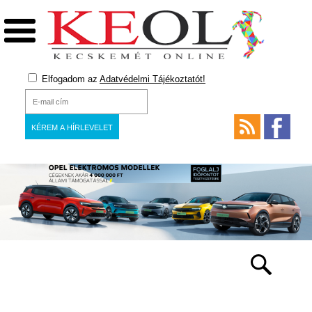
Elfogadom az
Adatvédelmi Tájékoztatót!