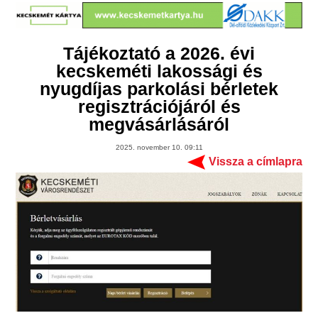
Tájékoztató a 2026. évi
kecskeméti lakossági és
nyugdíjas parkolási bérletek
regisztrációjáról és
megvásárlásáról
2025. november 10. 09:11
Vissza a címlapra