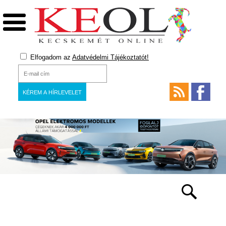
Elfogadom az
Adatvédelmi Tájékoztatót!