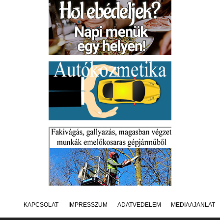
KAPCSOLAT
IMPRESSZUM
ADATVÉDELEM
MÉDIAAJÁNLAT