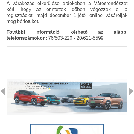
A várakozás elkerülése érdekében a Városrendészet
kéri, hogy az érintettek időben végezzék el a
regisztrációt, majd december 1-jétől online vásárolják
meg bérletüket.
További információ kérhető az alábbi
telefonszámokon
: 76/503-220 • 20/621-5599