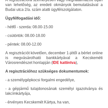
van lehetőség, az eredeti okmányok bemutatásával a
Budai utca 2/a. szám alatti ügyfélszolgálaton.
Ügyfélfogadási idő:
- hétfő - szerda: 08.00-15.00
- csütörtök: 08.00-18.00
- péntek: 08.00-12.00
A regisztrációt követően, december 1-jétől a bérlet online
is megvásárolható bankkártyával a Kecskeméti
Városrendészet honlapján (
IDE kattintva
),
A regisztrációhoz szükséges dokumentumok:
- a személygépkocsi forgalmi engedélye,
- a gépjármű tulajdonosának személyi igazolványa és
lakcímkártyája,
- érvényes Kecskemét Kártya, ha van,