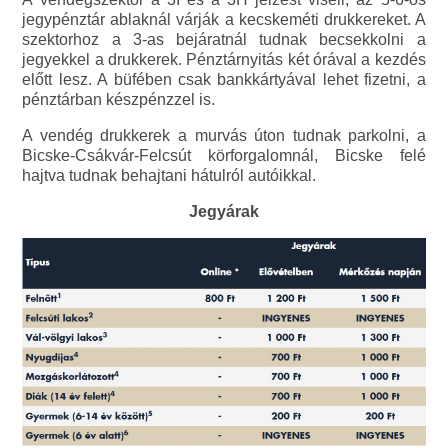
jegypénztár ablaknál várják a kecskeméti drukkereket. A
szektorhoz a 3-as bejáratnál tudnak becsekkolni a
jegyekkel a drukkerek. Pénztárnyitás két órával a kezdés
előtt lesz. A büfében csak bankkártyával lehet fizetni, a
pénztárban készpénzzel is.
A vendég drukkerek a murvás úton tudnak parkolni, a
Bicske-Csákvár-Felcsút körforgalomnál, Bicske felé
hajtva tudnak behajtani hátulról autóikkal.
Jegyárak