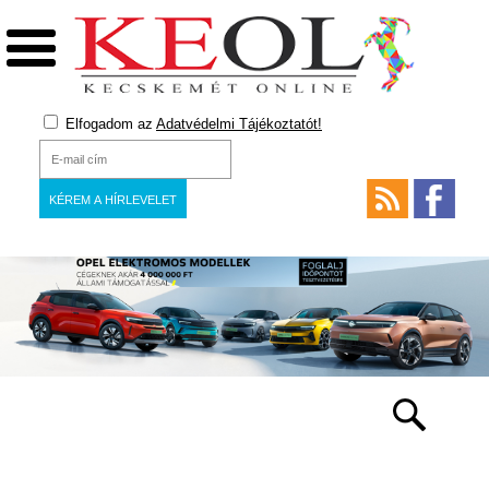
Elfogadom az
Adatvédelmi Tájékoztatót!