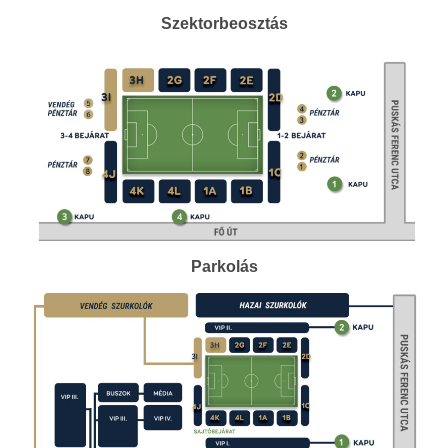
Szektorbeosztás
Parkolás