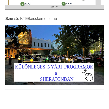
Szerző:
KTE/kecskemetite.hu