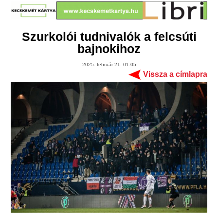
Szurkolói tudnivalók a felcsúti
bajnokihoz
2025. február 21. 01:05
Vissza a címlapra