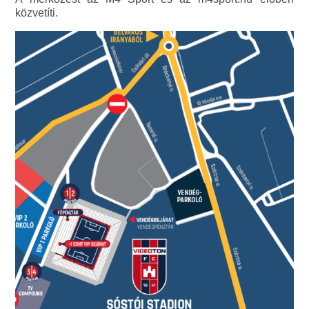
közvetíti.