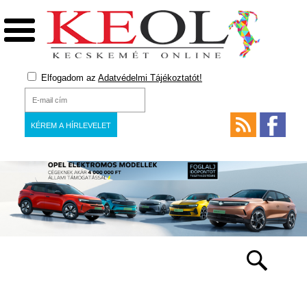
Elfogadom az
Adatvédelmi Tájékoztatót!