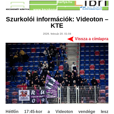
Szurkolói információk: Videoton –
KTE
2026. február 20. 01:04
Vissza a címlapra
Hétfőn 17:45-kor a Videoton vendége lesz