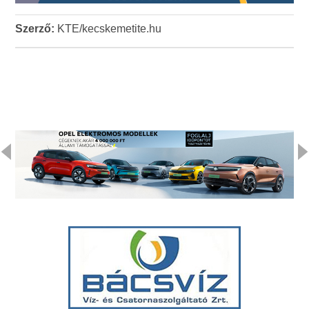
Szerző:
KTE/kecskemetite.hu