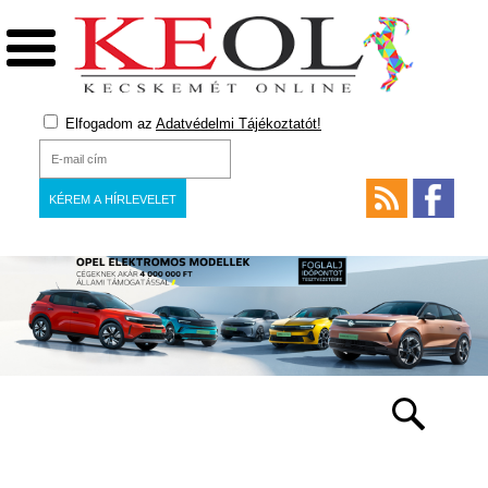
Elfogadom az
Adatvédelmi Tájékoztatót!