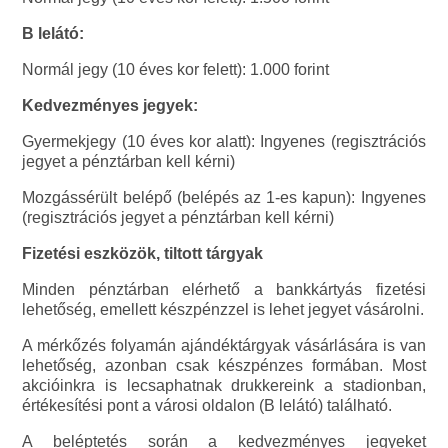
B lelátó:
Normál jegy (10 éves kor felett): 1.000 forint
Kedvezményes jegyek:
Gyermekjegy (10 éves kor alatt): Ingyenes (regisztrációs
jegyet a pénztárban kell kérni)
Mozgássérült belépő (belépés az 1-es kapun): Ingyenes
(regisztrációs jegyet a pénztárban kell kérni)
Fizetési eszközök, tiltott tárgyak
Minden pénztárban elérhető a bankkártyás fizetési
lehetőség, emellett készpénzzel is lehet jegyet vásárolni.
A mérkőzés folyamán ajándéktárgyak vásárlására is van
lehetőség, azonban csak készpénzes formában. Most
akcióinkra is lecsaphatnak drukkereink a stadionban,
értékesítési pont a városi oldalon (B lelátó) található.
A beléptetés során a kedvezményes jegyeket