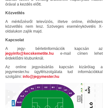
órával a kezdés előtt.
Közvetítés
A mérkőzésről televíziós, illetve online, élőképes
közvetítés nem lesz. Szöveges eseménykövetés X-
oldalukon zajlik majd.
Kapcsolat
A jegy- bérletinformációk kapcsán az
jegyinfo@kecskemetite.hu
e-mail címen lehet
érdeklődni klubunknál.
Az online jegyvásárlás kapcsán kizárólag a
jegymester.hu ügyfélszolgálata tud információkkal
szolgálni:
info@jegymester.hu