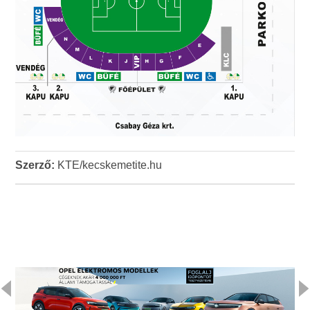
Szerző:
KTE/kecskemetite.hu