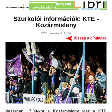
Szurkolói információk: KTE -
Kozármisleny
2025. november 7. 01:04
Vissza a címlapra
Vasárnap 17:00-kor a Kozármisleny lesz a KTE