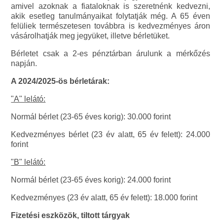
amivel azoknak a fiataloknak is szeretnénk kedvezni,
akik esetleg tanulmányaikat folytatják még. A 65 éven
felüliek természetesen továbbra is kedvezményes áron
vásárolhatják meg jegyüket, illetve bérletüket.
Bérletet csak a 2-es pénztárban árulunk a mérkőzés
napján.
A 2024/2025-ös bérletárak:
"A" lelátó:
Normál bérlet (23-65 éves korig): 30.000 forint
Kedvezményes bérlet (23 év alatt, 65 év felett): 24.000
forint
"B" lelátó:
Normál bérlet (23-65 éves korig): 24.000 forint
Kedvezményes (23 év alatt, 65 év felett): 18.000 forint
Fizetési eszközök, tiltott tárgyak