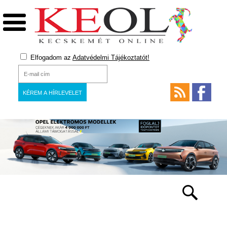
Elfogadom az
Adatvédelmi Tájékoztatót!