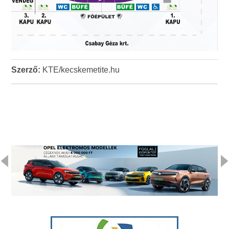
Szerző:
KTE/kecskemetite.hu