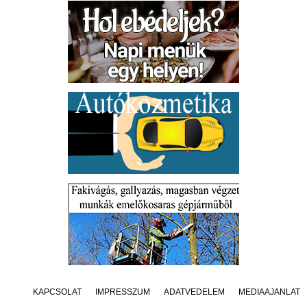
KAPCSOLAT
IMPRESSZUM
ADATVÉDELEM
MÉDIAAJÁNLAT