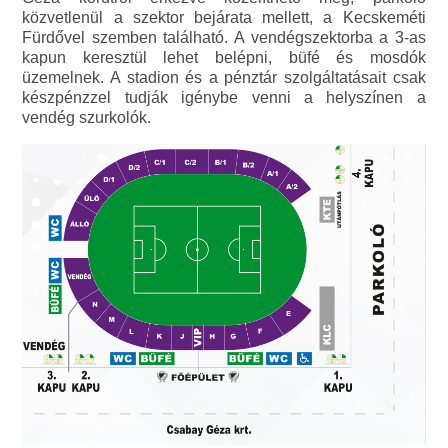
közvetlenül a szektor bejárata mellett, a Kecskeméti
Fürdővel szemben található. A vendégszektorba a 3-as
kapun keresztül lehet belépni, büfé és mosdók
üzemelnek. A stadion és a pénztár szolgáltatásait csak
készpénzzel tudják igénybe venni a helyszínen a
vendég szurkolók.