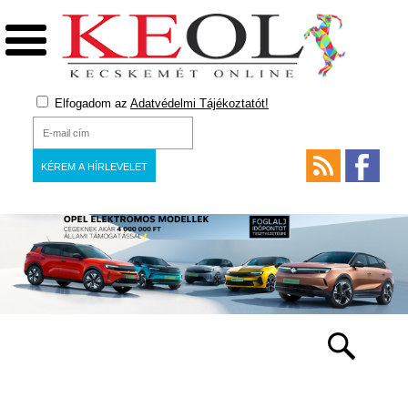
Elfogadom az
Adatvédelmi Tájékoztatót!