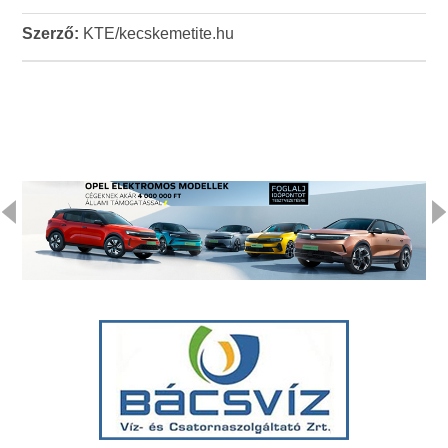
Szerző:
KTE/kecskemetite.hu