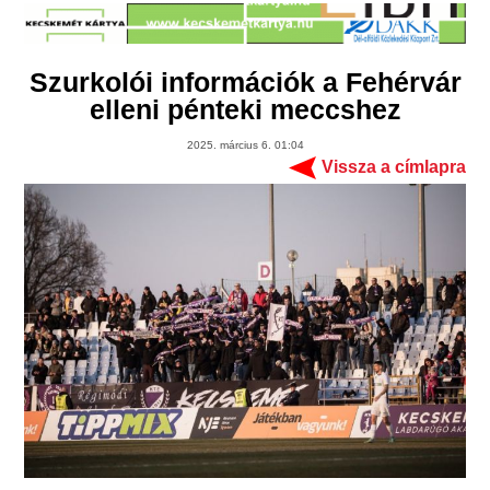
Szurkolói információk a Fehérvár
elleni pénteki meccshez
2025. március 6. 01:04
Vissza a címlapra