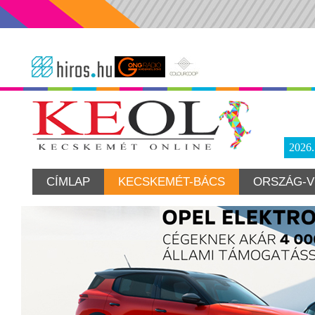
2026
CÍMLAP
KECSKEMÉT-BÁCS
ORSZÁG-V