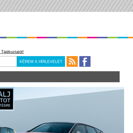
 Tájékoztatót!