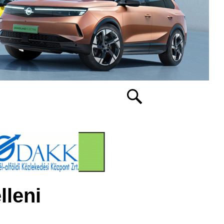
lleni