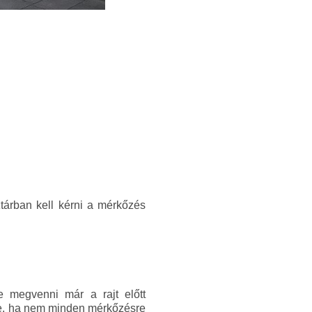
ztárban kell kérni a mérkőzés
re megvenni már a rajt előtt
ele, ha nem minden mérkőzésre