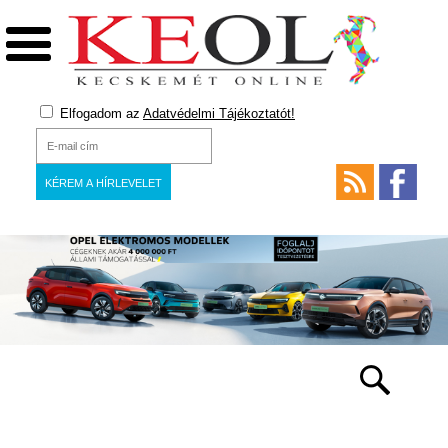
Elfogadom az
Adatvédelmi Tájékoztatót!