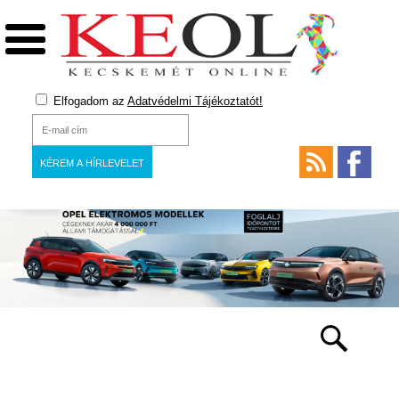
Elfogadom az
Adatvédelmi Tájékoztatót!