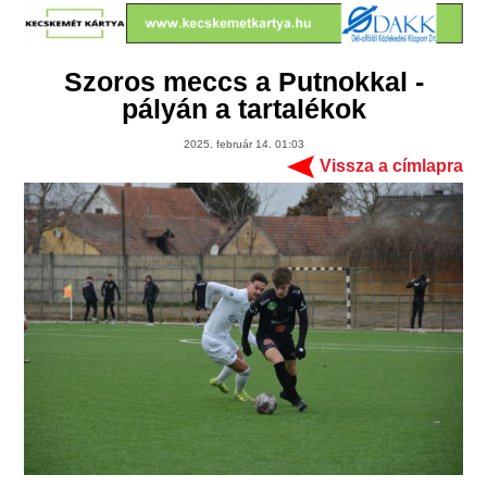
Szoros meccs a Putnokkal -
pályán a tartalékok
2025. február 14. 01:03
Vissza a címlapra