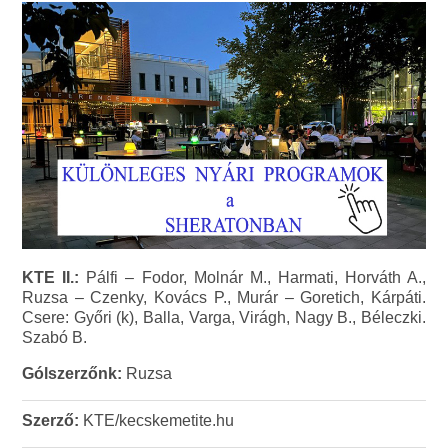
KTE II.:
Pálfi – Fodor, Molnár M., Harmati, Horváth A.,
Ruzsa – Czenky, Kovács P., Murár – Goretich, Kárpáti.
Csere: Győri (k), Balla, Varga, Virágh, Nagy B., Béleczki.
Szabó B.
Gólszerzőnk:
Ruzsa
Szerző:
KTE/kecskemetite.hu