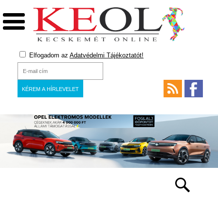
Elfogadom az
Adatvédelmi Tájékoztatót!