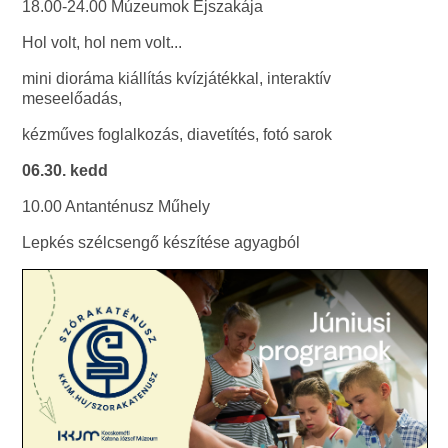
18.00-24.00 Múzeumok Éjszakája
Hol volt, hol nem volt...
mini dioráma kiállítás kvízjátékkal, interaktív
meseelőadás,
kézműves foglalkozás, diavetítés, fotó sarok
06.30. kedd
10.00 Antanténusz Műhely
Lepkés szélcsengő készítése agyagból