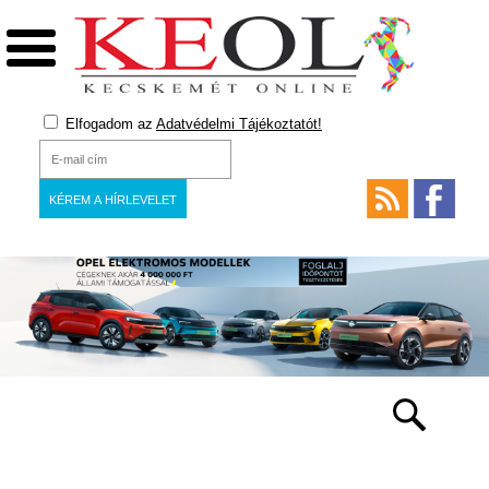
Elfogadom az
Adatvédelmi Tájékoztatót!