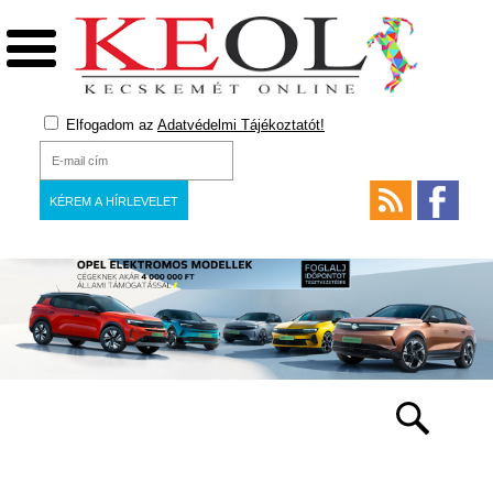
Elfogadom az
Adatvédelmi Tájékoztatót!