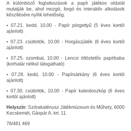
A különböző foglalkozások a papír játékos oldalát
mutatják be, ahol mozgó, forgó és interaktív alkotások
készítésére nyílik lehetőség.
• 07.21. kedd, 10.00 - Papír pörgettyű (5 éves kortól
ajánlott)
• 07.23. csütörtök, 10.00 - Horgászjáték (6 éves kortól
ajánlott)
• 07.25. szombat, 10.00 - Lencsi öltöztetős papírbaba
(korhatár nélkül látogatható)
• 07.28. kedd, 10.00 - Papírsárkány (6 éves kortól
ajánlott)
• 07.30. csütörtök, 10.00 - Papír kaleidoszkóp (6 éves
kortól ajánlott)
Helyszín
: Szórakaténusz Játékmúzeum és Műhely, 6000
Kecskemét, Gáspár A. krt. 11.
76/481 469