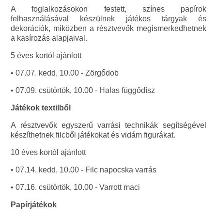
A foglalkozásokon festett, színes papírok
felhasználásával készülnek játékos tárgyak és
dekorációk, miközben a résztvevők megismerkedhetnek
a kasírozás alapjaival.
5 éves kortól ajánlott
• 07.07. kedd, 10.00 - Zörgődob
• 07.09. csütörtök, 10.00 - Halas függődísz
Játékok textilből
A résztvevők egyszerű varrási technikák segítségével
készíthetnek filcből játékokat és vidám figurákat.
10 éves kortól ajánlott
• 07.14. kedd, 10.00 - Filc napocska varrás
• 07.16. csütörtök, 10.00 - Varrott maci
Papírjátékok