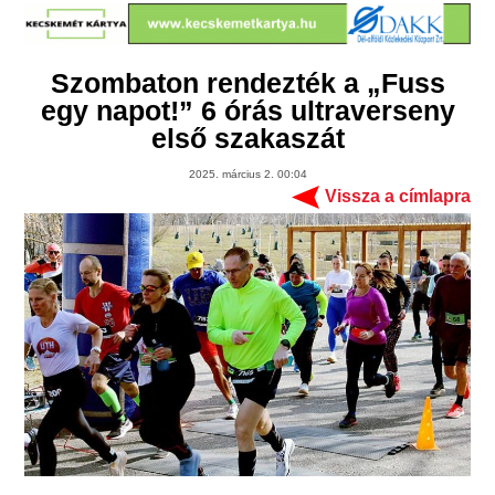
Szombaton rendezték a „Fuss
egy napot!” 6 órás ultraverseny
első szakaszát
2025. március 2. 00:04
Vissza a címlapra