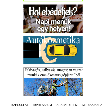
KAPCSOLAT
IMPRESSZUM
ADATVÉDELEM
MÉDIAAJÁNLAT