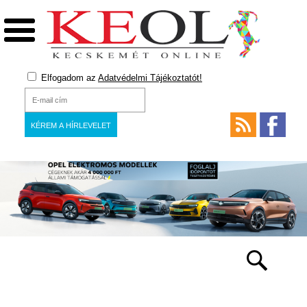
Elfogadom az
Adatvédelmi Tájékoztatót!