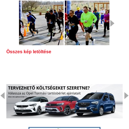
Összes kép letöltése