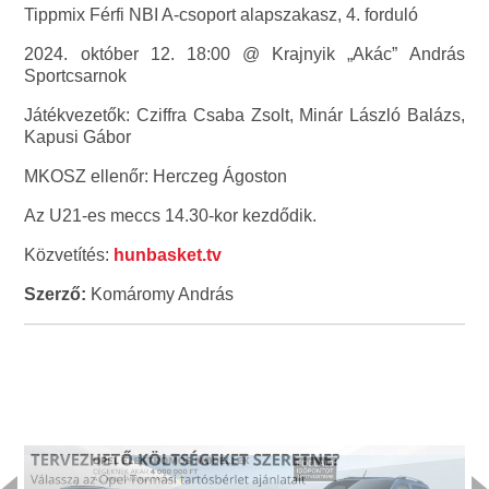
Tippmix Férfi NBI A-csoport alapszakasz, 4. forduló
2024. október 12. 18:00 @ Krajnyik „Akác” András
Sportcsarnok
Játékvezetők: Cziffra Csaba Zsolt, Minár László Balázs,
Kapusi Gábor
MKOSZ ellenőr: Herczeg Ágoston
Az U21-es meccs 14.30-kor kezdődik.
Közvetítés:
hunbasket.tv
Szerző:
Komáromy András