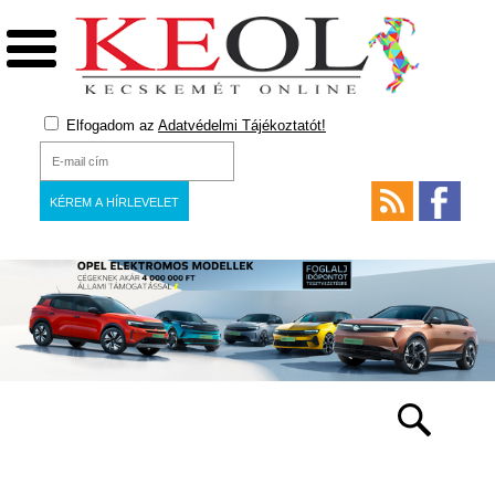
Elfogadom az
Adatvédelmi Tájékoztatót!