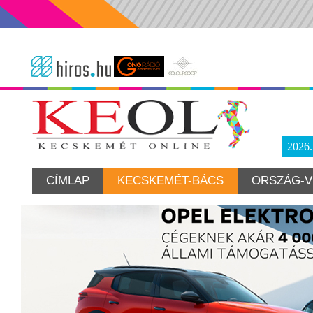
2026
CÍMLAP
KECSKEMÉT-BÁCS
ORSZÁG-V