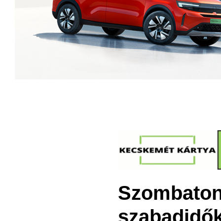
Szombaton 
szabadidő