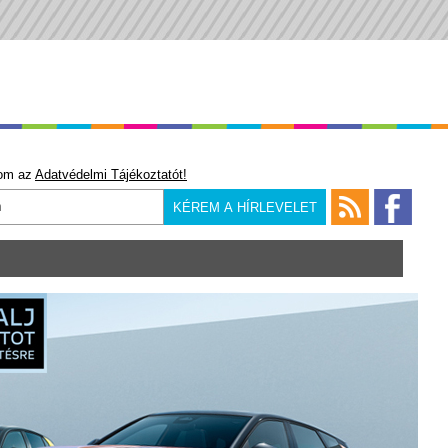
om az
Adatvédelmi Tájékoztatót!