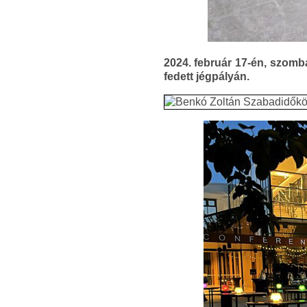
2024. február 17-én, szomb
fedett jégpályán.