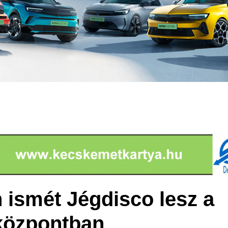
ismét Jégdisco lesz a
központban