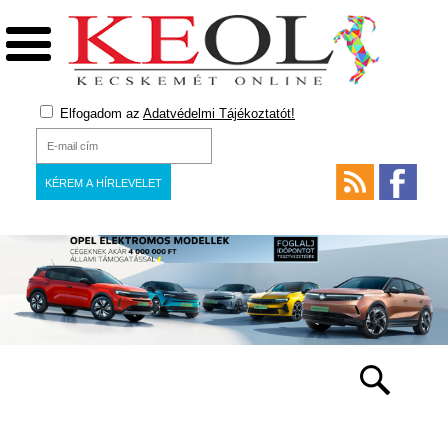
Elfogadom az
Adatvédelmi Tájékoztatót!