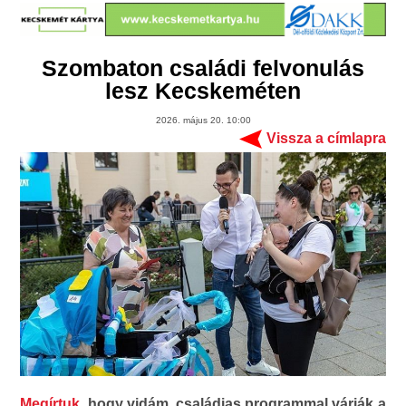
Szombaton családi felvonulás
lesz Kecskeméten
2026. május 20. 10:00
Vissza a címlapra
Megírtuk,
hogy vidám, családias programmal várják a