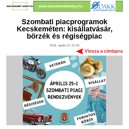
Szombati piacprogramok
Kecskeméten: kisállatvásár,
börzék és régiségpiac
2026. április 23. 01:03
Vissza a címlapra