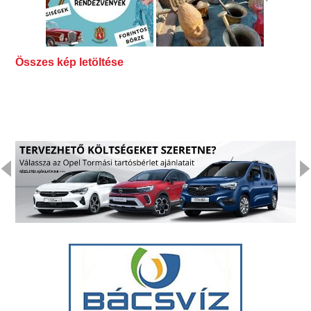
Összes kép letöltése