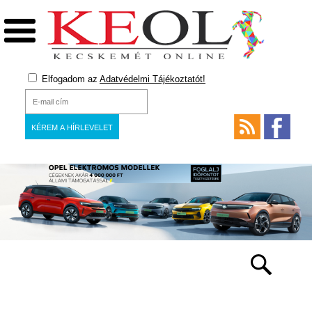
Elfogadom az
Adatvédelmi Tájékoztatót!