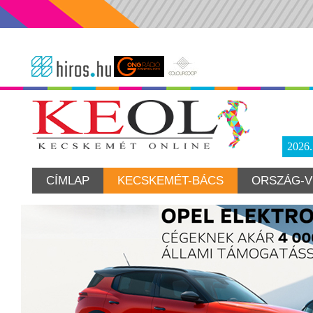
2026
CÍMLAP
KECSKEMÉT-BÁCS
ORSZÁG-V