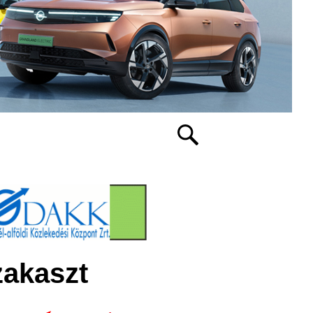
zakaszt