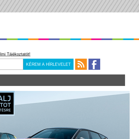
lmi Tájékoztatót!