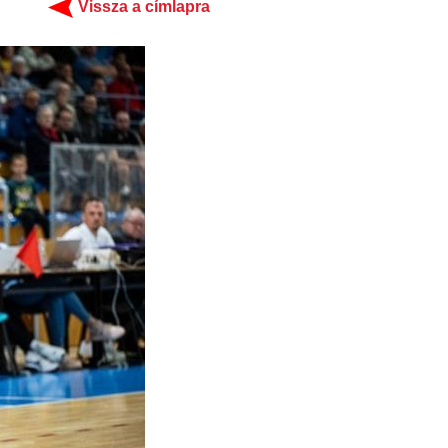
Vissza a címlapra