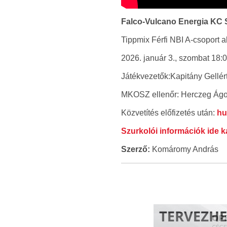
Falco-Vulcano Energia KC
Tippmix Férfi NBI A-csoport a
2026. január 3., szombat 18:0
Játékvezetők:Kapitány Gellért
MKOSZ ellenőr: Herczeg Ágo
Közvetítés előfizetés után:
hu
Szurkolói információk ide k
Szerző:
Komáromy András