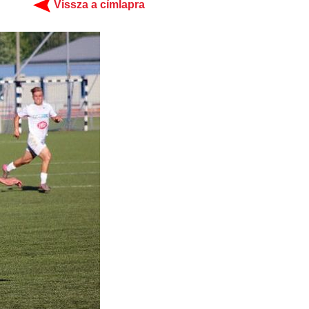
Vissza a címlapra