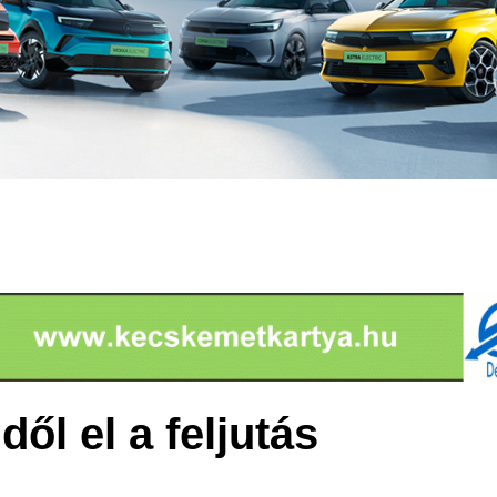
ől el a feljutás