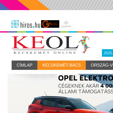
2026
CÍMLAP
KECSKEMÉT-BÁCS
ORSZÁG-V