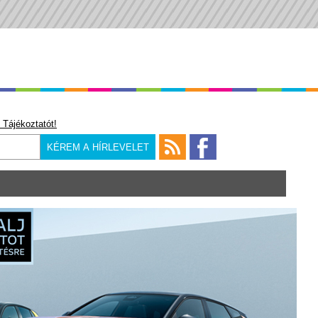
 Tájékoztatót!