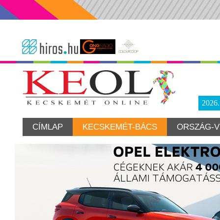
2026
CÍMLAP
KECSKEMÉT-BÁCS
ORSZÁG-V