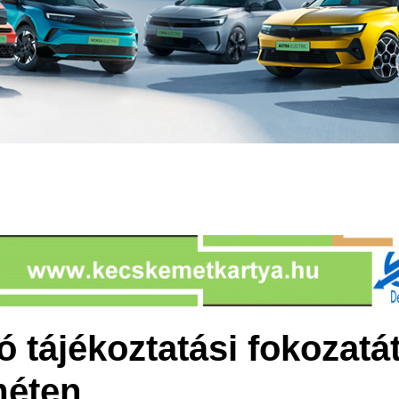
 tájékoztatási fokozatát
méten