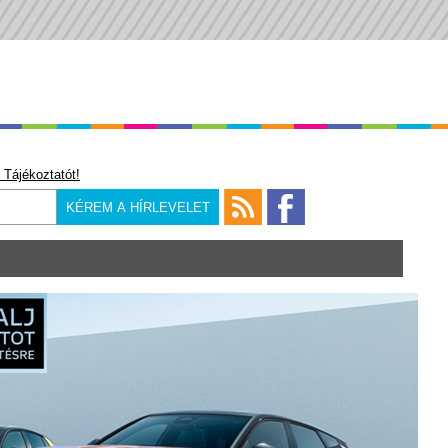
 Tájékoztatót!