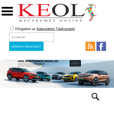
Elfogadom az
Adatvédelmi Tájékoztatót!