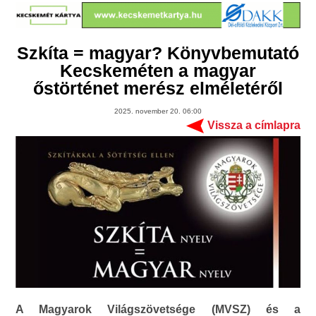
Szkíta = magyar? Könyvbemutató
Kecskeméten a magyar
őstörténet merész elméletéről
2025. november 20. 06:00
Vissza a címlapra
A Magyarok Világszövetsége (MVSZ) és a