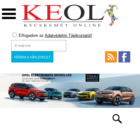
Elfogadom az
Adatvédelmi Tájékoztatót!