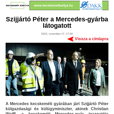
Szijjártó Péter a Mercedes-gyárba
látogatott
2023. november 17. 17:00
Vissza a címlapra
A Mercedes kecskeméti gyárában járt Szijjártó Péter
külgazdasági és külügyminiszter, akinek Christian
Wolff, a kecskeméti Mercedes-gyár igazgatója