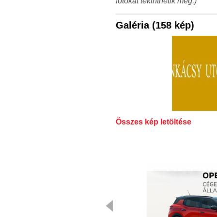
fotókat tekinthetik meg.)
Galéria (158 kép)
Összes kép letöltése