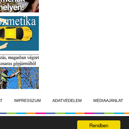
T
IMPRESSZUM
ADATVÉDELEM
MÉDIAAJÁNLAT
Készítette:
Raster Studio
Rendben