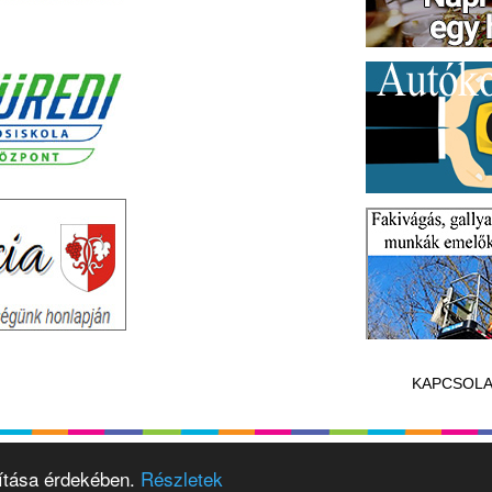
KAPCSOLA
vítása érdekében.
Részletek