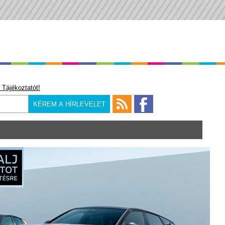
 Tájékoztatót!