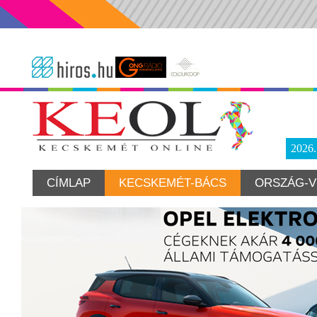
2026
CÍMLAP
KECSKEMÉT-BÁCS
ORSZÁG-V