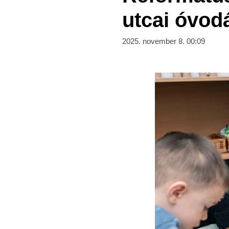
utcai óvod
2025. november 8. 00:09