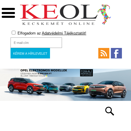
Elfogadom az
Adatvédelmi Tájékoztatót!