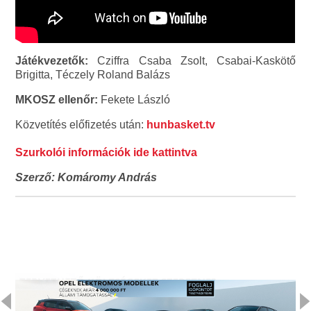
Játékvezetők:
Cziffra Csaba Zsolt, Csabai-Kaskötő
Brigitta, Téczely Roland Balázs
MKOSZ ellenőr:
Fekete László
Közvetítés előfizetés után:
hunbasket.tv
Szurkolói információk ide kattintva
Szerző: Komáromy András