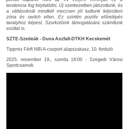
tendencia fog folytatódni. Új szerkezetben játszottunk, és
a váltásoknál mindkét meccsen jól tudtunk teljesíteni
zóna és switch ellen. Ez szintén pozitív előrelépés
tavalyhoz képest. Szurkolóink támogatására számítunk
ezúttal is.
SZTE-Szedeák - Duna Aszfalt-DTKH Kecskemét
Tippmix Férfi NBI A-csoport alapszakasz, 10. forduló
2025. november 19., szerda 18:00 - Szegedi Városi
Sportcsarnok