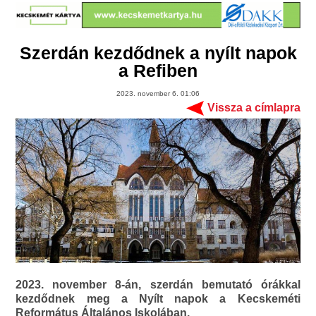
Szerdán kezdődnek a nyílt napok
a Refiben
2023. november 6. 01:06
Vissza a címlapra
2023. november 8-án, szerdán bemutató órákkal
kezdődnek meg a Nyílt napok a Kecskeméti
Református Általános Iskolában.