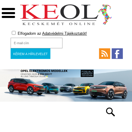
Elfogadom az
Adatvédelmi Tájékoztatót!