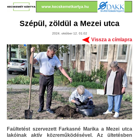
Szépül, zöldül a Mezei utca
2024. október 12. 01:02
Vissza a címlapra
Faültetést szervezett Farkasné Marika a Mezei utca
lakóinak aktív közreműködésével. Az ültetésben