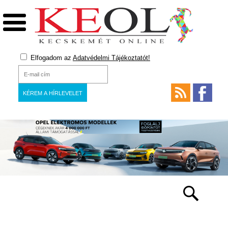
Elfogadom az
Adatvédelmi Tájékoztatót!