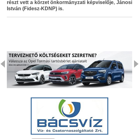
részt vett a körzet önkormányzati képviselője, Jánosi
István (Fidesz-KDNP) is.