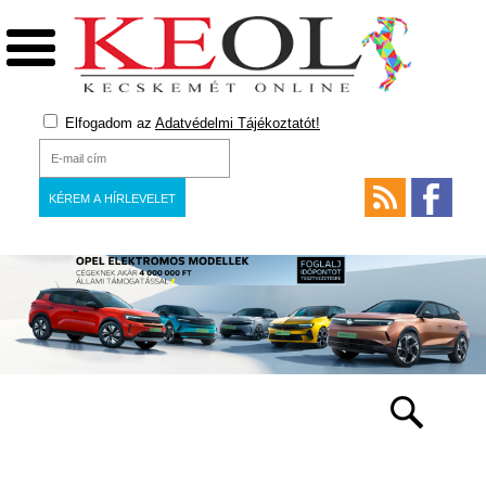
Elfogadom az
Adatvédelmi Tájékoztatót!