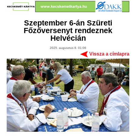
Szeptember 6-án Szüreti
Főzőversenyt rendeznek
Helvécián
2025. augusztus 8. 01:06
Vissza a címlapra