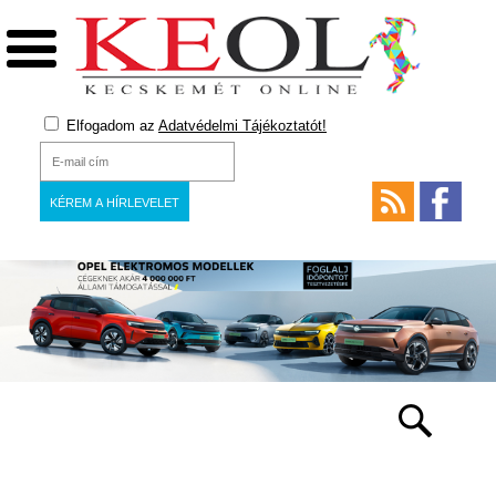
Elfogadom az
Adatvédelmi Tájékoztatót!