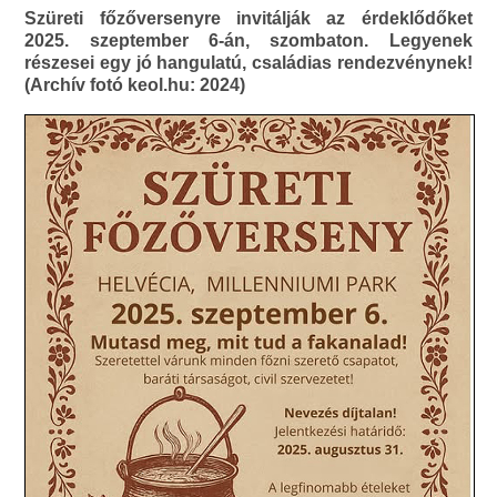
Szüreti főzőversenyre invitálják az érdeklődőket
2025. szeptember 6-án, szombaton. Legyenek
részesei egy jó hangulatú, családias rendezvénynek!
(Archív fotó keol.hu: 2024)