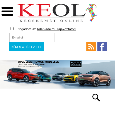
Elfogadom az
Adatvédelmi Tájékoztatót!