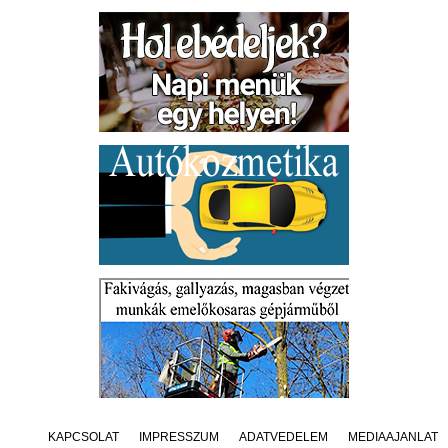
KAPCSOLAT
IMPRESSZUM
ADATVÉDELEM
MÉDIAAJÁNLAT