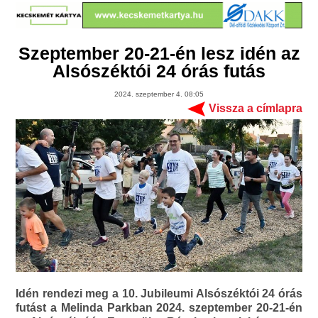
Szeptember 20-21-én lesz idén az
Alsószéktói 24 órás futás
2024. szeptember 4. 08:05
Vissza a címlapra
Idén rendezi meg a 10. Jubileumi Alsószéktói 24 órás
futást a Melinda Parkban 2024. szeptember 20-21-én