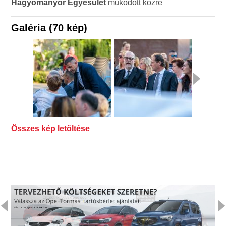
Hagyományőr Egyesület
működött közre
Galéria (70 kép)
Összes kép letöltése