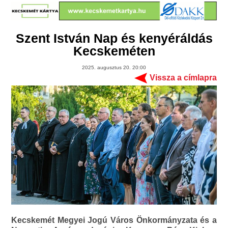
Szent István Nap és kenyéráldás
Kecskeméten
2025. augusztus 20. 20:00
Vissza a címlapra
Kecskemét Megyei Jogú Város Önkormányzata és a