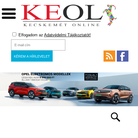
Elfogadom az
Adatvédelmi Tájékoztatót!